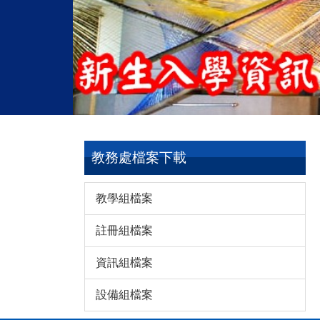
教務處檔案下載
教學組檔案
註冊組檔案
資訊組檔案
設備組檔案