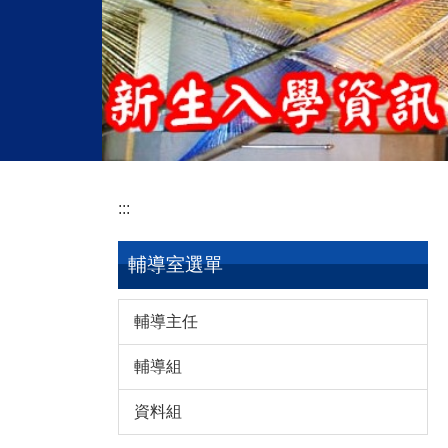
:::
輔導室選單
輔導主任
輔導組
資料組