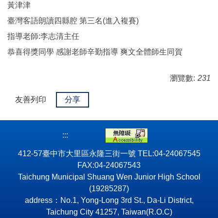
黃津津
臺灣客語朗讀四縣腔 第三名(進入複賽)
指導老師:李志清主任
恭喜得獎同學 感謝老師辛勤指導 爽文全體師生同賀
瀏覽數:
231
友善列印
分享
:::
412-57臺中市大里區永隆三街一號 TEL:04-24067545
FAX:04-24067543
Taichung Municipal Shuang Wen Junior High School
(19285287)
address：No.1, Yong-Long 3rd St., Da-Li District,
Taichung City 41257, Taiwan(R.O.C)