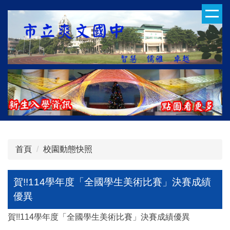
跳
到
主
要
內
容
區
首頁
校園動態快照
賀!!114學年度「全國學生美術比賽」決賽成績
優異
賀!!114學年度「全國學生美術比賽」決賽成績優異