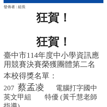
發佈者 :
組長
狂賀！
狂賀！
臺中市114年度中小學資訊應
用競賽決賽榮獲團體第二名
本校得獎名單：
蔡孟凌
207
電腦打字國中
英文甲組 特優
(
黃千慧老師
指導)