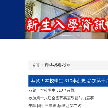
:::
首頁
即時-榮譽-獎項
恭賀！本校學生 310李苡甄 參加第
恭賀！本校學生 310李苡甄
參加第十八屆全國菁英盃學習能力競賽
榮獲 國中三年級 數學組 第二名