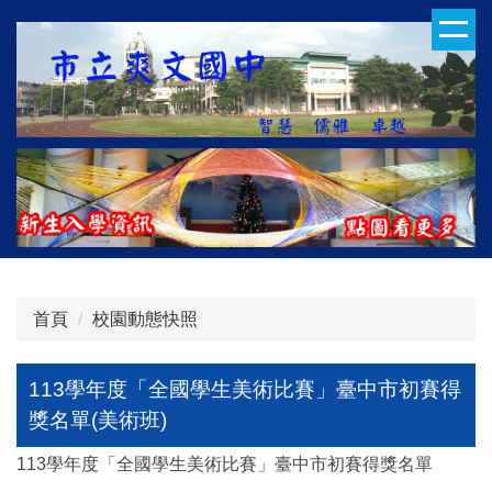
跳
到
主
要
內
容
區
首頁
校園動態快照
113學年度「全國學生美術比賽」臺中市初賽得
獎名單(美術班)
113學年度「全國學生美術比賽」臺中市初賽得獎名單