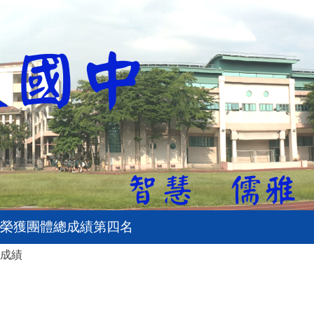
，榮獲團體總成績第四名
成績