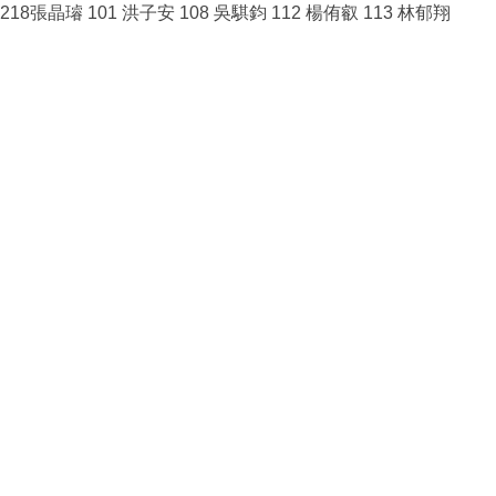
218張晶璿 101 洪子安 108 吳騏鈞 112 楊侑叡 113 林郁翔