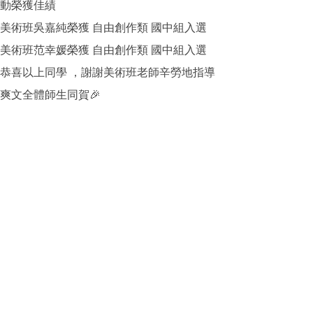
動榮獲佳績
美術班吳嘉純榮獲 自由創作類 國中組入選
美術班范幸媛榮獲 自由創作類 國中組入選
恭喜以上同學 ，謝謝美術班老師辛勞地指導
爽文全體師生同賀🎉