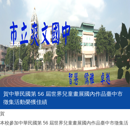
賀中華民國第 56 屆世界兒童畫展國內作品臺中市
徵集活動榮獲佳績
賀
本校參加中華民國第 56 屆世界兒童畫展國內作品臺中市徵集活