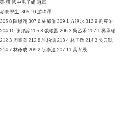
榮 獲 國中男子組 冠軍
參賽學生: 305 10 游均澤
305 8 陳恩翊 307 6 林郁倫 309 1 方竣永 313 9 劉宸佑
204 10 陳邦諺 205 8 張峻熙 206 3 吳乙禾 207 1 吳承瑞
212 3 周業澔 212 8 許柏鴻 213 4 林子敬 214 3 吳云凱
214 7 林彥成 209 2 阮泰迪 207 11 葉宥辰